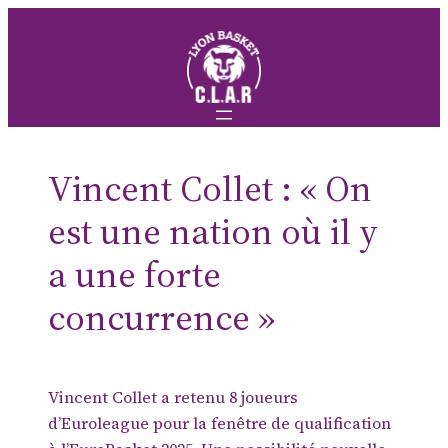
Aller
au
contenu
Vincent Collet : « On
est une nation où il y
a une forte
concurrence »
Vincent Collet a retenu 8 joueurs
d’Euroleague pour la fenêtre de qualification