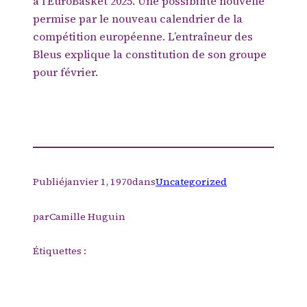
à l’EuroBasket 2025. Une possibilité nouvelle
permise par le nouveau calendrier de la
compétition européenne. L’entraîneur des
Bleus explique la constitution de son groupe
pour février.
Publié
janvier 1, 1970
dans
Uncategorized
par
Camille Huguin
Étiquettes :