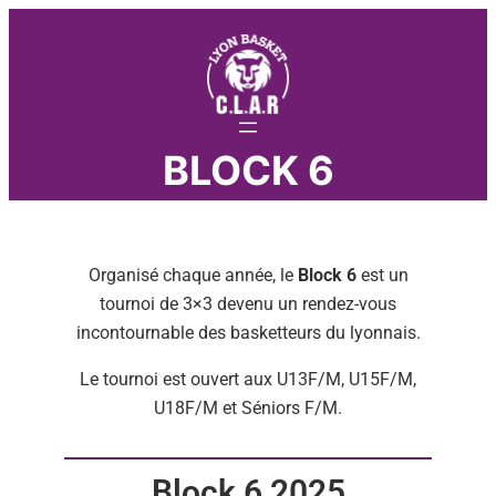
BLOCK 6
Organisé chaque année, le
Block 6
est un
tournoi de 3×3 devenu un rendez-vous
incontournable des basketteurs du lyonnais.
Le tournoi est ouvert aux U13F/M, U15F/M,
U18F/M et Séniors F/M.
Block 6 2025