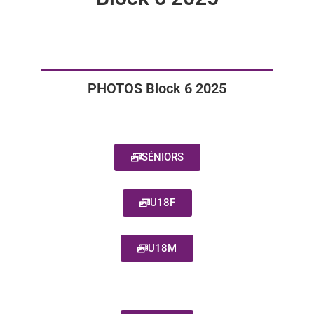
PHOTOS Block 6 2025
SÉNIORS
U18F
U18M