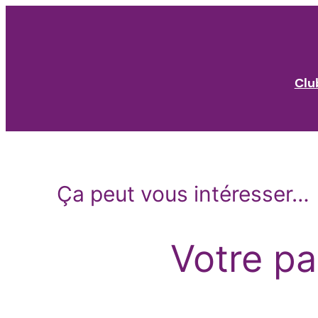
Aller
au
contenu
Clu
Ça peut vous intéresser…
Votre pa