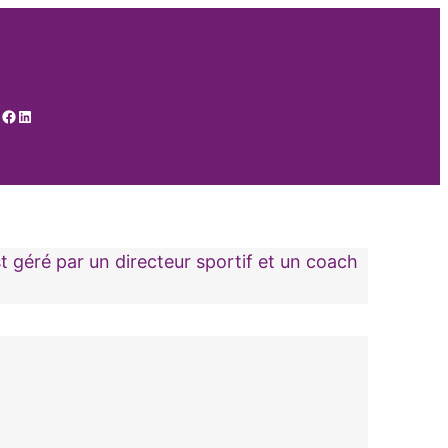
tagram
ikTok
Facebook
LinkedIn
 géré par un directeur sportif et un coach