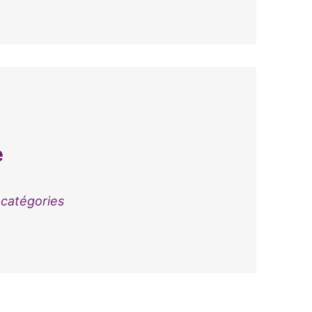
e
 catégories