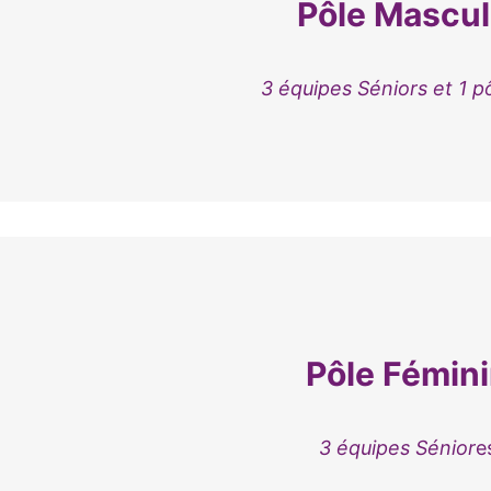
Pôle Mascul
3 équipes Séniors et 1 p
Pôle Fémin
3 équipes Sénior
e