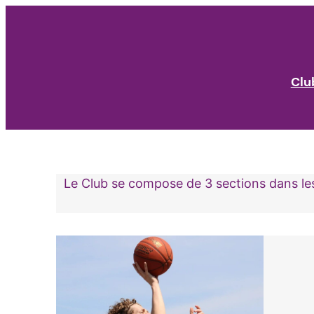
Aller
au
contenu
Clu
Le Club se compose de 3 sections dans les