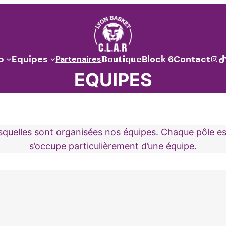
Boutique
Ins
T
b
Equipes
Block 6
Contact
Partenaires
EQUIPES
quelles sont organisées nos équipes. Chaque pôle est
s’occupe particulièrement d’une équipe.