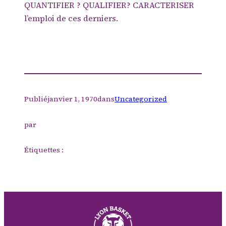
QUANTIFIER ? QUALIFIER? CARACTERISER
l’emploi de ces derniers.
Publié
janvier 1, 1970
dans
Uncategorized
par
Étiquettes :