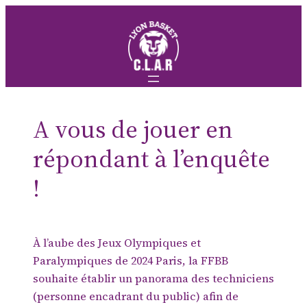
Aller
au
contenu
A vous de jouer en
répondant à l’enquête
!
À l’aube des Jeux Olympiques et
Paralympiques de 2024 Paris, la FFBB
souhaite établir un panorama des techniciens
(personne encadrant du public) afin de