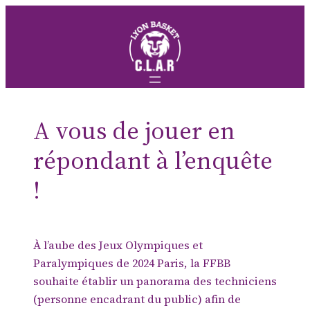
Aller
au
contenu
A vous de jouer en
répondant à l’enquête
!
À l’aube des Jeux Olympiques et
Paralympiques de 2024 Paris, la FFBB
souhaite établir un panorama des techniciens
(personne encadrant du public) afin de