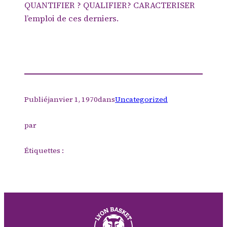
QUANTIFIER ? QUALIFIER? CARACTERISER
l’emploi de ces derniers.
Publié
janvier 1, 1970
dans
Uncategorized
par
Étiquettes :