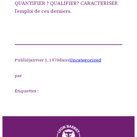
QUANTIFIER ? QUALIFIER? CARACTERISER
l’emploi de ces derniers.
Publié
janvier 1, 1970
dans
Uncategorized
par
Étiquettes :