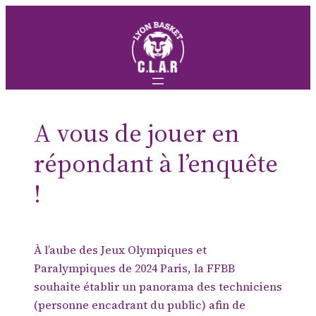
Aller
au
contenu
A vous de jouer en
répondant à l’enquête
!
À l’aube des Jeux Olympiques et
Paralympiques de 2024 Paris, la FFBB
souhaite établir un panorama des techniciens
(personne encadrant du public) afin de